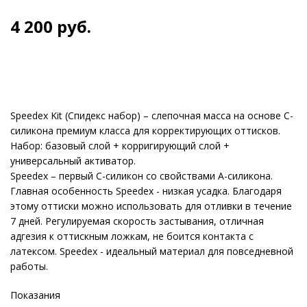
4 200
руб.
Speedex Kit (Спидекс набор) – слепочная масса на основе С-
силикона премиум класса для корректирующих оттисков.
Набор: базовый слой + корригирующий слой +
универсальный активатор.
Speedex – первый С-силикон со свойствами А-силикона.
Главная особенность Speedex - низкая усадка. Благодаря
этому оттиски можно использовать для отливки в течение
7 дней. Регулируемая скорость застывания, отличная
адгезия к оттискным ложкам, не боится контакта с
латексом. Speedex - идеальный материал для повседневной
работы.
Показания