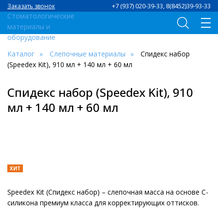
+7 (937) 020-39-33, 8(8452)39-93-33
Заказать звонок
Каталог
Слепочные материалы
Спидекс набор
(Speedex Kit), 910 мл + 140 мл + 60 мл
Спидекс набор (Speedex Kit), 910
мл + 140 мл + 60 мл
ХИТ
Speedex Kit (Спидекс набор) – слепочная масса на основе С-
силикона премиум класса для корректирующих оттисков.