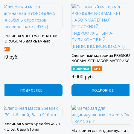
Слепочная масса Альгинатная
HYDROGUM 5 для сьёмных
протезов, сиреневая (пакет 453
ХИТ
г)
Слепочный материал PRESIGUM
850
руб.
NORMAL SET НАБОР-МАТЕРИАЛ
ОТТИСКНОЙ ГИДРОФИЛЬНЫЙ А-
НОВИНКА
ХИТ
СИЛИКОНОВЫЙ
9 000
руб.
(ВИНИЛПОЛИСИЛОКСАН)
ПОДРОБНЕЕ
ПОДРОБНЕЕ
Слепочная масса Speedex 4970,
1-й слой, база 910 мл
Материал для индивидуальных