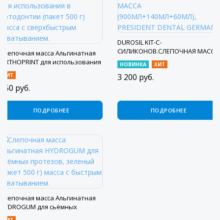
DUROSIL KIT-С-
СИЛИКОНОВ.СЛЕПОЧНАЯ МАССА
Слепочная масса Альгинатная
(900МЛ+140МЛ+60МЛ), PRESIDENT
ORTHOPRINT для использования
НОВИНКА
ХИТ
DENTAL GERMANI
в ортодонтии (пакет 500 г) масса
ХИТ
3 200
руб.
с сверхбыстрым схватыванием.
750
руб.
ПОДРОБНЕЕ
ПОДРОБНЕЕ
Слепочная масса Альгинатная
HYDROGUM для сьёмных
протезов, зеленый (пакет 500 г)