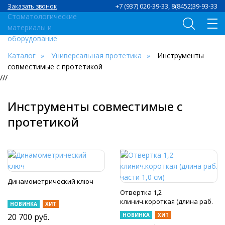
+7 (937) 020-39-33, 8(8452)39-93-33
Заказать звонок
Каталог
Универсальная протетика
Инструменты
совместимые с протетикой
///
Инструменты совместимые с
протетикой
Динамометрический ключ
Отвертка 1,2
клинич.короткая (длина раб.
НОВИНКА
ХИТ
части 1,0 см)
20 700
руб.
НОВИНКА
ХИТ