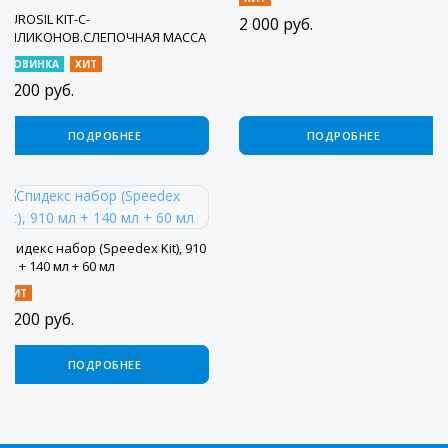
DUROSIL KIT-С-
2 000
руб.
СИЛИКОНОВ.СЛЕПОЧНАЯ МАССА
(900МЛ+140МЛ+60МЛ), PRESIDENT
НОВИНКА
ХИТ
DENTAL GERMANI
3 200
руб.
ПОДРОБНЕЕ
ПОДРОБНЕЕ
Спидекс набор (Speedex Kit), 910
мл + 140 мл + 60 мл
ХИТ
4 200
руб.
ПОДРОБНЕЕ