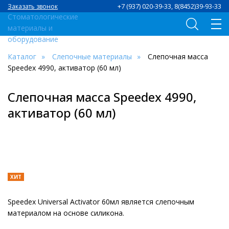
+7 (937) 020-39-33, 8(8452)39-93-33
Заказать звонок
Каталог
Слепочные материалы
Слепочная масса
Speedex 4990, активатор (60 мл)
Слепочная масса Speedex 4990,
активатор (60 мл)
ХИТ
Speedex Universal Activator 60мл является слепочным
материалом на основе силикона.