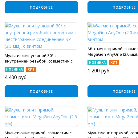
ПОДРОБНЕЕ
ПОДРОБНЕЕ
Абатмент прямой, совмес
MegaGen AnyOne (2.0 мм),
Мультиюнит угловой 30° с
внутренней резьбой, совместим с
НОВИНКА
ХИТ
шестигранным соединением SP (3.5
НОВИНКА
ХИТ
1 200
руб.
мм), с винтом
4 400
руб.
ПОДРОБНЕЕ
ПОДРОБНЕЕ
Мультиюнит прямой, совместим с
Мультиюнит прямой, сов