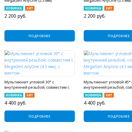
MegaGen AnyOne (2.5 мм)
MegaGen AnyOne (3.5 мм)
НОВИНКА
ХИТ
НОВИНКА
ХИТ
2 200
руб.
2 200
руб.
ПОДРОБНЕЕ
ПОДРОБНЕЕ
Мультиюнит угловой 30° с
Мультиюнит угловой 45° 
внутренней резьбой, совместим с
внутренней резьбой, сов
MegaGen AnyOne (4.5 мм), с винтом
MegaGen AnyOne (4.5 мм),
НОВИНКА
ХИТ
НОВИНКА
ХИТ
4 400
руб.
4 400
руб.
ПОДРОБНЕЕ
ПОДРОБНЕЕ