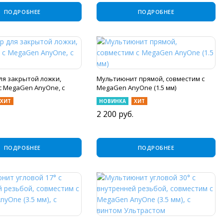
ПОДРОБНЕЕ
ПОДРОБНЕЕ
ля закрытой ложки,
Мультиюнит прямой, совместим с
с MegaGen AnyOne, с
MegaGen AnyOne (1.5 мм)
ХИТ
НОВИНКА
ХИТ
2 200
руб.
ПОДРОБНЕЕ
ПОДРОБНЕЕ