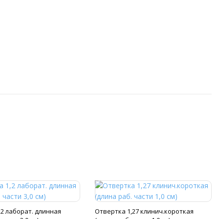
,2 лаборат. длинная
Отвертка 1,27 клинич.короткая