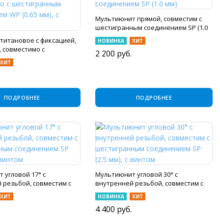
Мультиюнит прямой, совместим с
шестигранным соединением SP (1.0
мм)
титановое с фиксацией,
НОВИНКА
ХИТ
, совместимо с
2 200
руб.
ным соединением WP
ХИТ
 винтом
ПОДРОБНЕЕ
ПОДРОБНЕЕ
 угловой 17° с
Мультиюнит угловой 30° с
 резьбой, совместим с
внутренней резьбой, совместим с
ым соединением SP (3.5
шестигранным соединением SP (2.5
ХИТ
НОВИНКА
ХИТ
ом
мм), с винтом
4 400
руб.