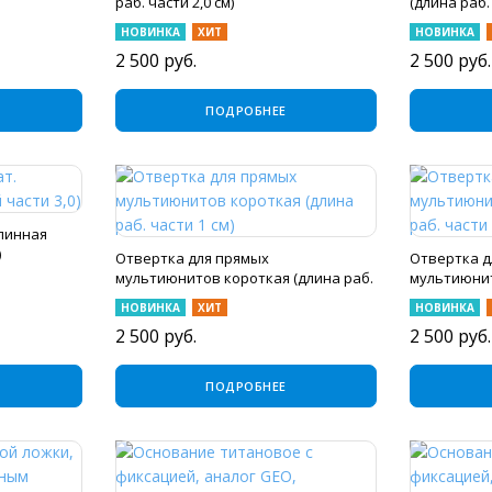
раб. части 2,0 см)
(длина раб. 
НОВИНКА
ХИТ
НОВИНКА
2 500
руб.
2 500
руб.
ПОДРОБНЕЕ
длинная
)
Отвертка для прямых
Отвертка д
мультиюнитов короткая (длина раб.
мультиюнит
части 1 см)
части 2 см)
НОВИНКА
ХИТ
НОВИНКА
2 500
руб.
2 500
руб.
ПОДРОБНЕЕ