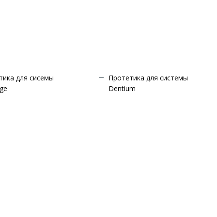
тика для сисемы
Протетика для системы
dge
Dentium