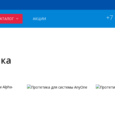
+7
АТАЛОГ
АКЦИИ
ика