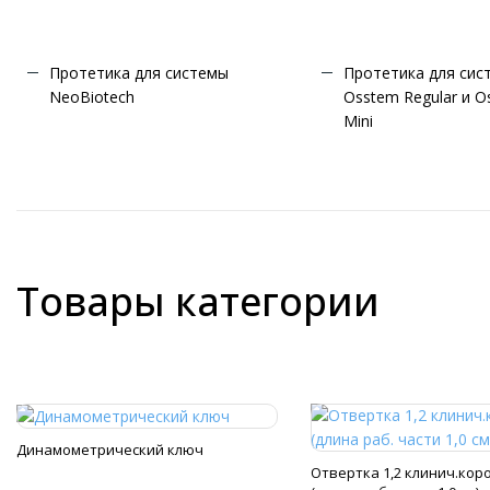
Протетика для системы
Протетика для сис
NeoBiotech
Osstem Regular и O
Mini
Товары категории
Динамометрический ключ
Отвертка 1,2 клинич.кор