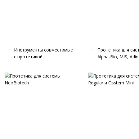
Инструменты совместимые
Протетика для сис
с протетикой
Alpha-Bio, MIS, Adin