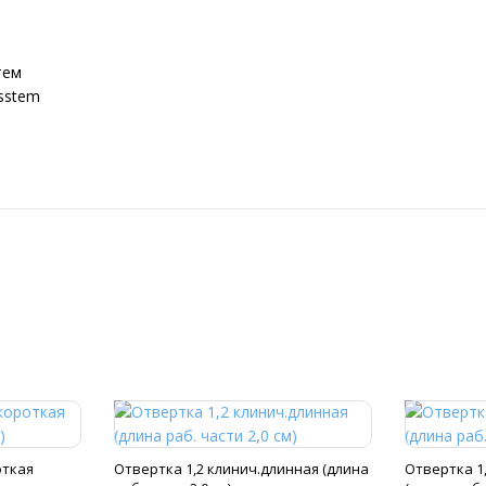
тем
sstem
откая
Отвертка 1,2 клинич.длинная (длина
Отвертка 1