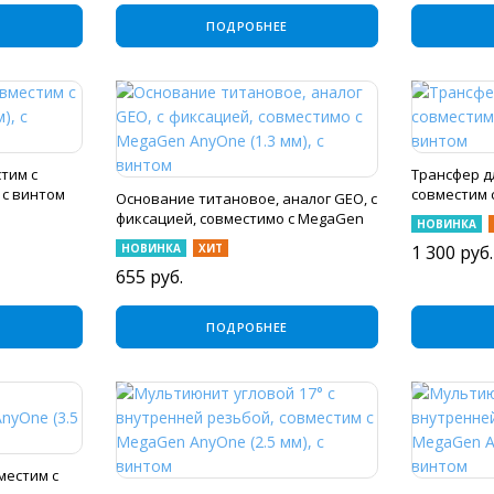
ПОДРОБНЕЕ
тим с
Трансфер д
 с винтом
совместим 
Основание титановое, аналог GEO, с
винтом
фиксацией, совместимо с MegaGen
НОВИНКА
AnyOne (1.3 мм), с винтом
НОВИНКА
ХИТ
1 300
руб.
655
руб.
ПОДРОБНЕЕ
местим с