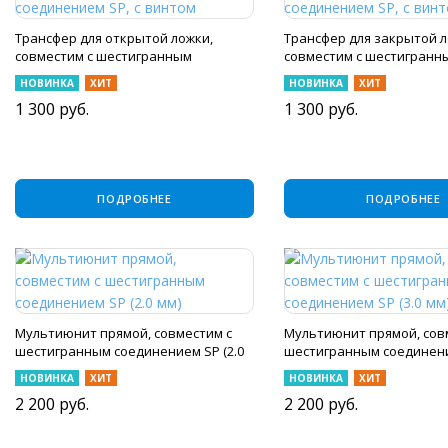
Трансфер для открытой ложки,
Трансфер для закрытой л
совместим с шестигранным
совместим с шестигранн
соединением SP, с винтом
соединением SP, с винто
НОВИНКА
ХИТ
НОВИНКА
ХИТ
1 300
руб.
1 300
руб.
ПОДРОБНЕЕ
ПОДРОБНЕЕ
Мультиюнит прямой, совместим с
Мультиюнит прямой, сов
шестигранным соединением SP (2.0
шестигранным соединени
мм)
мм)
НОВИНКА
ХИТ
НОВИНКА
ХИТ
2 200
руб.
2 200
руб.