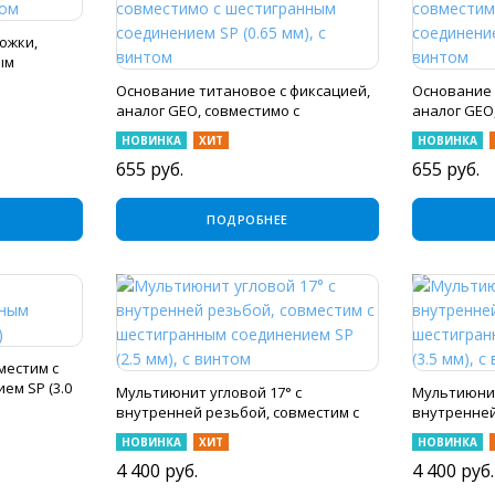
ожки,
ым
м
Основание титановое с фиксацией,
Основание 
аналог GEO, совместимо с
аналог GEO
шестигранным соединением SP (0.65
шестигран
НОВИНКА
ХИТ
НОВИНКА
мм), с винтом
(0.65 мм), с
655
руб.
655
руб.
ПОДРОБНЕЕ
местим с
ем SP (3.0
Мультиюнит угловой 17° с
Мультиюнит
внутренней резьбой, совместим с
внутренней
шестигранным соединением SP (2.5
шестигранн
НОВИНКА
ХИТ
НОВИНКА
мм), с винтом
мм), с винт
4 400
руб.
4 400
руб.