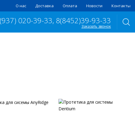
О нас
Доставка
Оплата
Новости
Контакты
 (937) 020-39-33, 8(8452)39-93-33
Заказать звонок