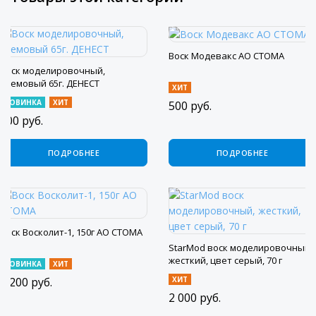
Воск Модевакс АО СТОМА
Воск моделировочный,
кремовый 65г. ДЕНЕСТ
ХИТ
НОВИНКА
ХИТ
500
руб.
800
руб.
ПОДРОБНЕЕ
ПОДРОБНЕЕ
Воск Восколит-1, 150г АО СТОМА
StarMod воск моделировочный,
жесткий, цвет серый, 70 г
НОВИНКА
ХИТ
1 200
руб.
ХИТ
2 000
руб.