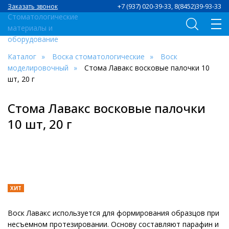
+7 (937) 020-39-33, 8(8452)39-93-33
Заказать звонок
Каталог
Воска стоматологические
Воск
моделировочный
Стома Лавакс восковые палочки 10
шт, 20 г
Стома Лавакс восковые палочки
10 шт, 20 г
ХИТ
Воск Лавакс используется для формирования образцов при
несъемном протезировании. Основу составляют парафин и