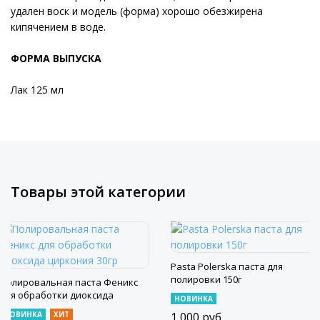
удален воск и модель (форма) хорошо обезжирена
кипячением в воде.
ФОРМА ВЫПУСКА
Лак 125 мл
Товары этой категории
Pasta Polerska паста для
полировки 150г
Полировальная паста Феникс
для обработки диоксида
НОВИНКА
циркония 30гр
НОВИНКА
ХИТ
1 000
руб.