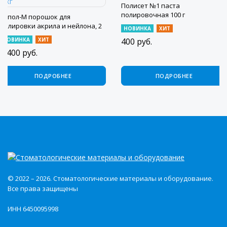
Полисет №1 паста
полировочная 100 г
Рупол-М порошок для
полировки акрила и нейлона, 2
НОВИНКА
ХИТ
кг
НОВИНКА
ХИТ
400
руб.
1 400
руб.
ПОДРОБНЕЕ
ПОДРОБНЕЕ
© 2022 – 2026. Стоматологические материалы и оборудование.
Все права защищены
ИНН 6450095998