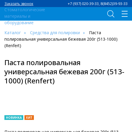
+7 (937) 020-39-33, 8(8452)39-93-33
Заказать звонок
Каталог
Средства для полировки
Паста
полировальная универсальная бежевая 200г (513-1000)
(Renfert)
Паста полировальная
универсальная бежевая 200г (513-
1000) (Renfert)
НОВИНКА
ХИТ
Паста полировальная универсальная бежевая 200г (513-