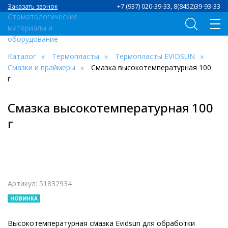
+7 (937) 020-39-33, 8(8452)39-93-33
Заказать звонок
Каталог
Термопласты
Термопласты EVIDSUN
Смазки и праймеры
Смазка высокотемпературная 100
г
Смазка высокотемпературная 100
г
Артикул: 51832934
НОВИНКА
Высокотемпературная смазка Evidsun для обработки