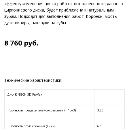
эффекту изменения цвета работа, выполненная из данного
циркониевого диска, будет приближена к натуральным
зубам. Подходит для выполнения работ: Коронки, мосты,
дуги, виниры, накладки на зубы.
8 760
руб.
Технические характеристики:
Диск KINGCH 3D ProMax
Плотность предварительного спекания (г / см3)
3.25
Плотность после спекания (г / см3)
6.1