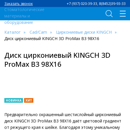
+7 (937) 020-39-33, 8(8452)39-93-33
Заказать звонок
Каталог
Сad/Сam
Циркониевые диски KINGCH
Диск циркониевый KINGCH 3D ProMax B3 98X16
Диск циркониевый KINGCH 3D
ProMax B3 98X16
НОВИНКА
ХИТ
Предварительно окрашенный шестислойный циркониевый
диск KINGCH 3D ProMax B3 98X16 даёт цветовой градиент
от режущего края к шейке. Благодаря этому уникальному