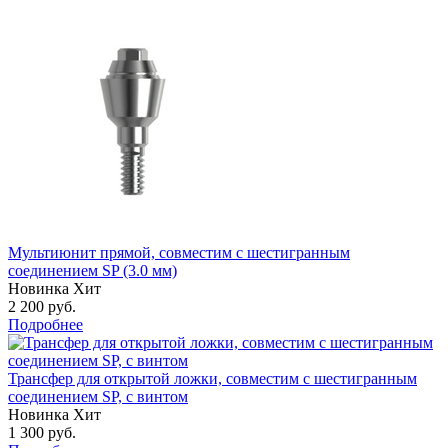
Мультиюнит прямой, совместим с шестигранным
соединением SP (3.0 мм)
Новинка
Хит
2 200
руб.
Подробнее
Трансфер для открытой ложки, совместим с шестигранным
соединением SP, с винтом
Новинка
Хит
1 300
руб.