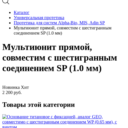
Каталог
Универсальная протетика
Протетика для систем Alpha-Bio, MIS, Adin SP
Мультиюнит прямой, совместим с шестигранным
соединением SP (1.0 мм)
Мультиюнит прямой,
совместим с шестигранным
соединением SP (1.0 мм)
Новинка
Хит
2 200
руб.
Товары этой категории