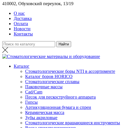
410002, Обуховский переулок, 13/19
О нас
Доставка
Оплата
Новости
Контакты
Каталог
Стоматологические боры NTI в ассортименте
Каталог боров HORICO
Стоматологические сплавы
Паковочные массы
Сad/Сam
Песок для пескоструйного аппарата
Гипсы
Артикуляционная бумага и спреи
Керамическая масса
Зубы акриловые
Стоматологические вращающиеся инструменты
Воска стоматологические