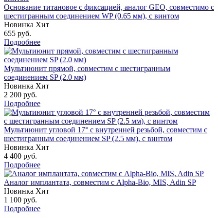
Основание титановое с фиксацией, аналог GEO, совместимо с
шестигранным соединением WP (0.65 мм), с винтом
Новинка
Хит
655
руб.
Подробнее
Мультиюнит прямой, совместим с шестигранным
соединением SP (2.0 мм)
Новинка
Хит
2 200
руб.
Подробнее
Мультиюнит угловой 17° с внутренней резьбой, совместим с
шестигранным соединением SP (2.5 мм), с винтом
Новинка
Хит
4 400
руб.
Подробнее
Аналог имплантата, совместим с Alpha-Bio, MIS, Adin SP
Новинка
Хит
1 100
руб.
Подробнее