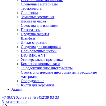
Слепочные материалы
Термопласты
Силиконы
Замковые крепления
Десневая маска
Средства для изоляции
Пластмассы
Средства защиты
Штифты
Диски отрезные
Средства для полировки
Полировочные щетки
DIO IMPLANT
Универсальная протетика
Компенсационные лаки
Эндодонтические инструменты
Стоматологические инструменты и расходные
материалы
Оборудование
Кисти для керамики
Акции
+7 (937) 020-39-33, 8(8452)39-93-33
Заказать звонок