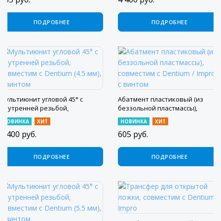
ПОДРОБНЕЕ
ПОДРОБНЕЕ
Мультиюнит угловой 45° с
Абатмент пластиковый (из
внутренней резьбой,
беззольной пластмассы),
совместим с Dentium (4.5 мм), с
совместим с Dentium / Impro, с
НОВИНКА
ХИТ
НОВИНКА
ХИТ
винтом
винтом
4 400
руб.
605
руб.
ПОДРОБНЕЕ
ПОДРОБНЕЕ