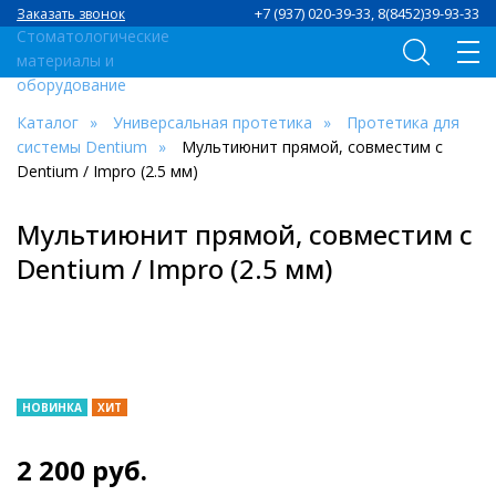
+7 (937) 020-39-33, 8(8452)39-93-33
Заказать звонок
Каталог
Универсальная протетика
Протетика для
системы Dentium
Мультиюнит прямой, совместим с
Dentium / Impro (2.5 мм)
Мультиюнит прямой, совместим с
Dentium / Impro (2.5 мм)
НОВИНКА
ХИТ
2 200
руб.