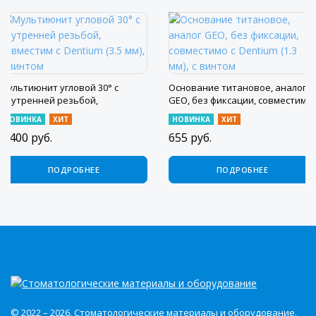
Мультиюнит угловой 30° с
Основание титановое, аналог
внутренней резьбой,
GEO, без фиксации, совместимо
совместим с Dentium (3.5 мм), с
с Dentium (1.3 мм), с винтом
НОВИНКА
ХИТ
НОВИНКА
ХИТ
винтом
4 400
руб.
655
руб.
ПОДРОБНЕЕ
ПОДРОБНЕЕ
© 2022 – 2026. Стоматологические материалы и оборудование.