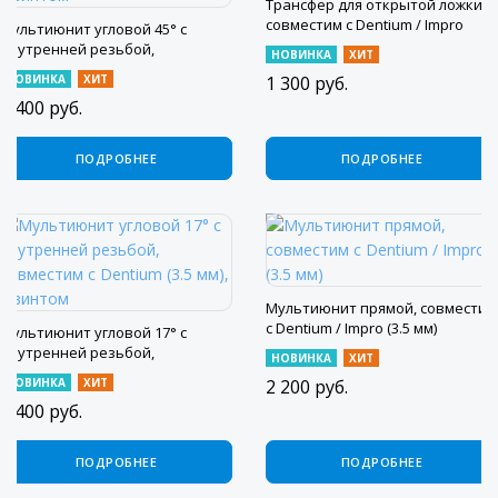
Трансфер для открытой ложки,
совместим с Dentium / Impro
Мультиюнит угловой 45° с
внутренней резьбой,
НОВИНКА
ХИТ
совместим с Dentium (5.5 мм), с
НОВИНКА
ХИТ
1 300
руб.
винтом
4 400
руб.
ПОДРОБНЕЕ
ПОДРОБНЕЕ
Мультиюнит прямой, совместим
с Dentium / Impro (3.5 мм)
Мультиюнит угловой 17° с
внутренней резьбой,
НОВИНКА
ХИТ
совместим с Dentium (3.5 мм), с
НОВИНКА
ХИТ
2 200
руб.
винтом
4 400
руб.
ПОДРОБНЕЕ
ПОДРОБНЕЕ