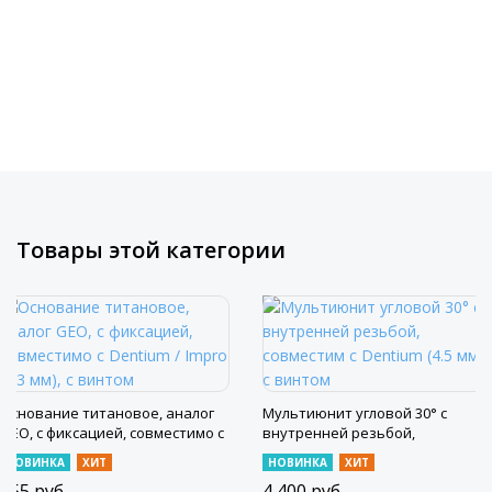
Товары этой категории
Основание титановое, аналог
Мультиюнит угловой 30° с
GEO, с фиксацией, совместимо с
внутренней резьбой,
Dentium / Impro (1.3 мм), с винтом
совместим с Dentium (4.5 мм), с
НОВИНКА
ХИТ
НОВИНКА
ХИТ
винтом
655
руб.
4 400
руб.