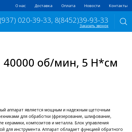
О нас
Доставка
Оплата
Новости
Контакты
 (937) 020-39-33, 8(8452)39-93-33
Заказать звонок
40000 об/мин, 5 Н*см
нный аппарат является мощным и надежным щеточным
техниками для обработки (фрезерование, шлифование,
ле керамики, композитов и металла. Блок управления
ой для инструмента. Аппарат обладает функцией обратного