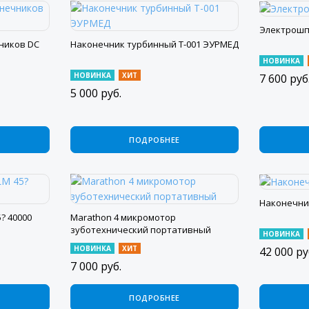
Электрошп
ников DC
Наконечник турбинный Т-001 ЭУРМЕД
НОВИНКА
НОВИНКА
ХИТ
7 600
руб
5 000
руб.
ПОДРОБНЕЕ
Наконечни
? 40000
Marathon 4 микромотор
зуботехнический портативный
НОВИНКА
НОВИНКА
ХИТ
42 000
ру
7 000
руб.
ПОДРОБНЕЕ