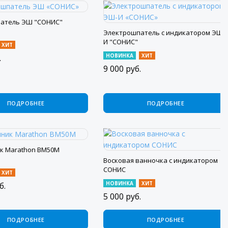
атель ЭШ "СОНИС"
Электрошпатель с индикатором ЭШ-
И "СОНИС"
ХИТ
НОВИНКА
ХИТ
.
9 000
руб.
ПОДРОБНЕЕ
ПОДРОБНЕЕ
к Marathon BM50M
Восковая ванночка с индикатором
СОНИС
ХИТ
НОВИНКА
ХИТ
б.
5 000
руб.
ПОДРОБНЕЕ
ПОДРОБНЕЕ