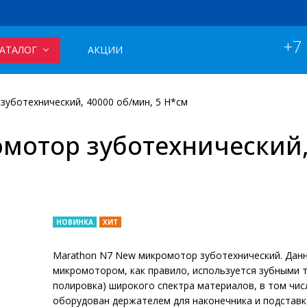
+7
АТАЛОГ
АКЦИИ
уботехнический, 40000 об/мин, 5 Н*см
мотор зуботехнический, 
НОВИНКА
ХИТ
Marathon N7 New микромотор зуботехнический. Да
микромотором, как правило, используется зубными 
полировка) широкого спектра материалов, в том чис
оборудован держателем для наконечника и подставк