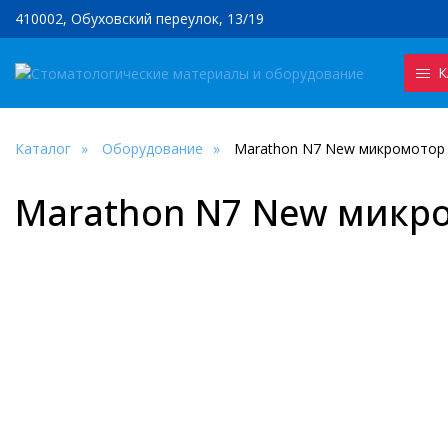
410002, Обуховский переулок, 13/19
К
Каталог
Оборудование
Marathon N7 New микромотор з
Marathon N7 New микро